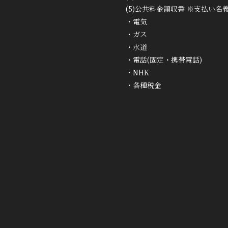
(5)公共料金領収書 ※支払い
・電気
・ガス
・水道
・電話(固定・携帯電話)
・NHK
・各種税金