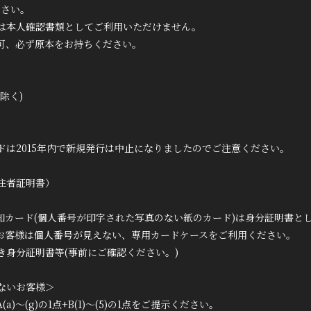
ださい。
は本人確認書類としてご利用いただけません。
可、必ず原本をお持ちください。
除く)
ドは2015年内で新規発行は中止になりましたのでご注意ください。
住者証明書）
知カード(個人番号が印字された写真のない紙のカード)は身分証明書と
お客様は個人番号が見えない、専用カードケースをご利用ください。
き身分証明書等(事前にご確認ください。)
ないお客様＞
(a)～(g)の1点+B(1)～(5)の1点をご提示ください。