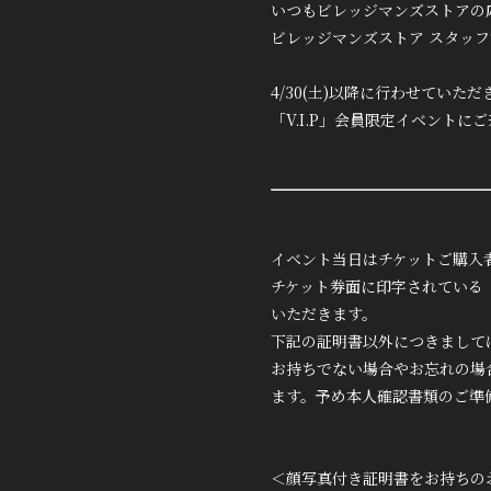
いつもビレッジマンズストアの
ビレッジマンズストア スタッフ
4/30(土)以降に行わせていた
「V.I.P」会員限定イベント
イベント当日はチケットご購入
チケット券面に印字されている
いただきます。
下記の証明書以外につきまして
お持ちでない場合やお忘れの場
ます。予め本人確認書類のご準
＜顔写真付き証明書をお持ちの