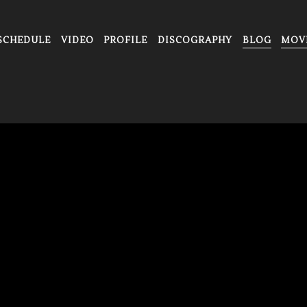
SCHEDULE
VIDEO
PROFILE
DISCOGRAPHY
BLOG
MOV