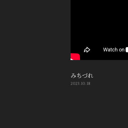
みちづれ
2023.10.18