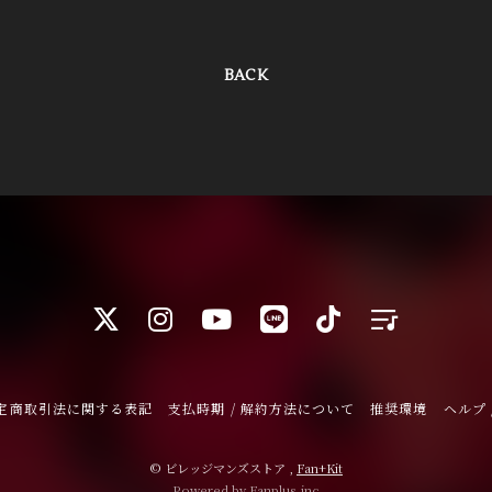
BACK
定商取引法に関する表記
支払時期 / 解約方法について
推奨環境
ヘルプ 
© ビレッジマンズストア ,
Fan+Kit
Powered by Fanplus.inc