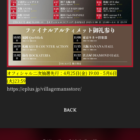
オフィシャル二次抽選先行：4月25日(金) 19:00 - 5月6日
(火)23:59
https://eplus.jp/villagemansstore/
BACK