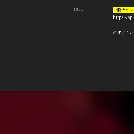
INFO
一般チケット発
https://ep
※オフィシャ