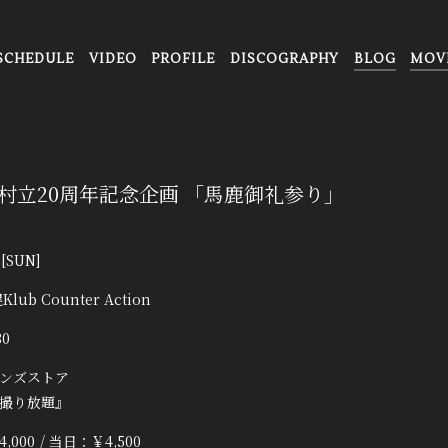
SCHEDULE
VIDEO
PROFILE
DISCOGRAPHY
BLOG
MOV
村立20周年記念企画 「馬鹿御礼参り」
0
[SUN]
Klub Counter Action
30
ンズストア
撮り放題』
,000
当日：￥4,500