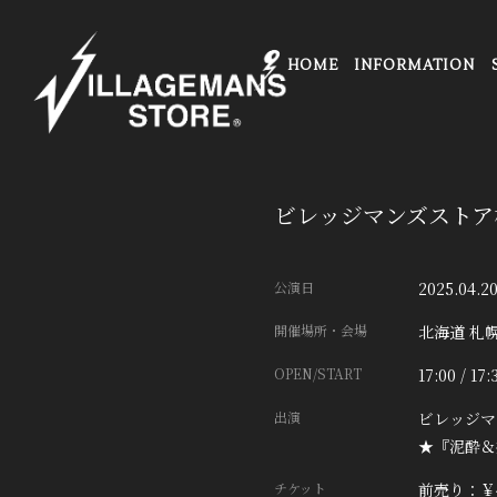
HOME
INFORMATION
ビレッジマンズストア
公演日
2025.04.2
開催場所・会場
北海道
札幌
OPEN/START
17:00 / 17:
出演
ビレッジマ
★『泥酔＆
チケット
前売り：￥4