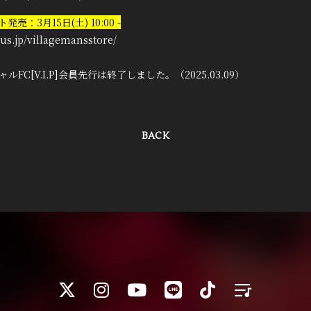
売：3月15日(土) 10:00 -
lus.jp/villagemansstore/
ルFC[V.I.P]会員先行は終了しました。（2025.03.09）
BACK