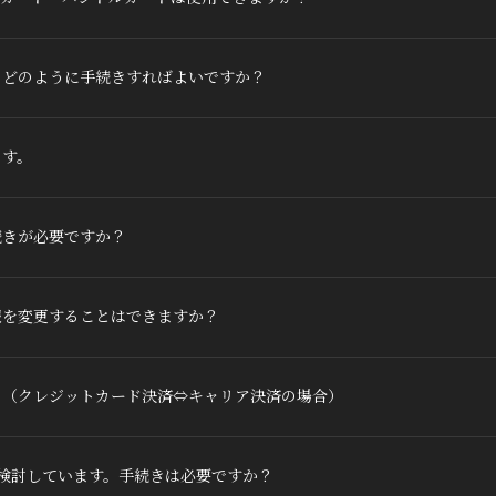
、どのように手続きすればよいですか？
ます。
続きが必要ですか？
報を変更することはできますか？
？（クレジットカード決済⇔キャリア決済の場合）
検討しています。手続きは必要ですか？