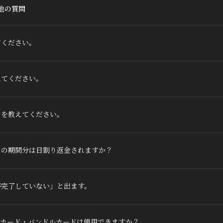
他の質問
てください。
えてください。
ドを教えてください。
りの期間分は日割り返金されますか？
が完了していない」と出ます。
ドカード・バンドルカードは使用できますか？