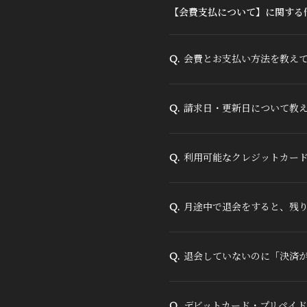
【会費支払について】に関する
会費とお支払い方法を教え
Q.
請求日・更新日について教
Q.
利用可能なクレジットカー
Q.
月途中で退会をすると、残
Q.
退会していないのに「決済
Q.
デビットカード・プリペイ
Q.