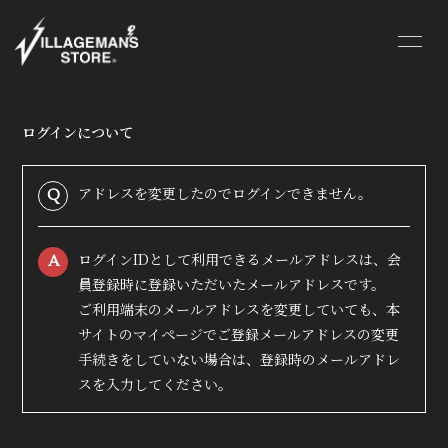
HOME
INFORMATION
ログインについて
SCHEDULE
VIDEO
PROFILE
DISCOGRAPHY
アドレスを変更したのでログインできません。
Q
BLOG
MOVIE
ログインIDとして利用できるメールアドレスは、会
A
員登録時に登録いただいたメールアドレスです。
RADIO
PHOTO
ご利用端末のメールアドレスを変更していても、本
サイトのマイページでご登録メールアドレスの変更
SHOP
CONTACT
手続きをしていない場合は、登録時のメールアドレ
スを入力してください。