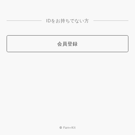
IDをお持ちでない方
会員登録
© Fan+Kit